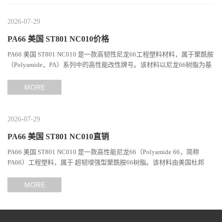
2026-07-29
PA66 美国 ST801 NC010价格
PA66 美国 ST801 NC010 是一款高韧性尼龙66工程塑料材料，属于聚酰胺
（Polyamide，PA）系列中的高性能改性牌号。该材料以尼龙66树脂为基
础，通过特殊增韧技术提升材料的冲击性能和综合机械表现...
MORE
2026-07-29
PA66 美国 ST801 NC010直销
PA66 美国 ST801 NC010 是一款高性能尼龙66（Polyamide 66，简称
PA66）工程塑料，属于 超韧增强型聚酰胺66树脂。该材料由美国杜邦
（DuPont）Zytel系列开发，现相关材料业务由塞拉尼斯（Celanes...
MORE