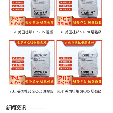
PBT 美国杜邦 HR5315 阻燃
PBT 美国杜邦 ST820 增强级
级 耐水解 玻纤增强 电子电器
高抗冲 抗紫外线 电动工具
部件
PBT 美国杜邦 SK603 注塑级
PBT 美国杜邦 SK605 增强级
高韧性 高强度 良好的强度 体
抗冲击 耐摩擦 电子电器部件
育用品
新闻资讯