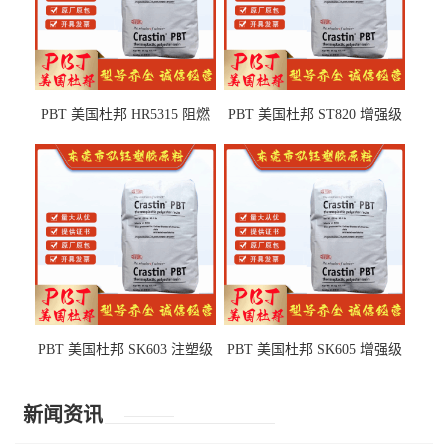
PBT 美国杜邦 HR5315 阻燃
PBT 美国杜邦 ST820 增强级
级 耐水解 玻纤增强 电子电器
高抗冲 抗紫外线 电动工具
部件
PBT 美国杜邦 SK603 注塑级
PBT 美国杜邦 SK605 增强级
高韧性 高强度 良好的强度 体
抗冲击 耐摩擦 电子电器部件
育用品
新闻资讯