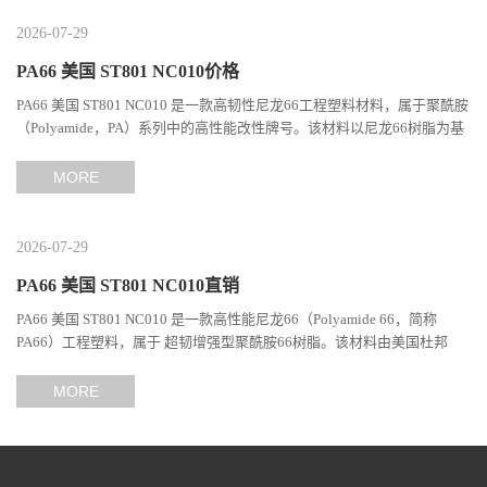
2026-07-29
PA66 美国 ST801 NC010价格
PA66 美国 ST801 NC010 是一款高韧性尼龙66工程塑料材料，属于聚酰胺
（Polyamide，PA）系列中的高性能改性牌号。该材料以尼龙66树脂为基
础，通过特殊增韧技术提升材料的冲击性能和综合机械表现...
MORE
2026-07-29
PA66 美国 ST801 NC010直销
PA66 美国 ST801 NC010 是一款高性能尼龙66（Polyamide 66，简称
PA66）工程塑料，属于 超韧增强型聚酰胺66树脂。该材料由美国杜邦
（DuPont）Zytel系列开发，现相关材料业务由塞拉尼斯（Celanes...
MORE