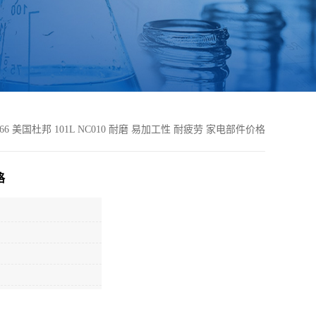
A66 美国杜邦 101L NC010 耐磨 易加工性 耐疲劳 家电部件价格
格