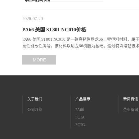
2026-07-29
PA66 美国 ST801 NC010价格
PA66 美国 ST801 NC010 是一款高韧性尼龙66工程塑料材料，属
高性能改性牌号。该材料以尼龙66树脂为基础，通过特殊增韧技
现...
MORE
关于我们
产品展示
新闻资讯
公司介绍
PA66
企业新闻
PCTA
PCTG