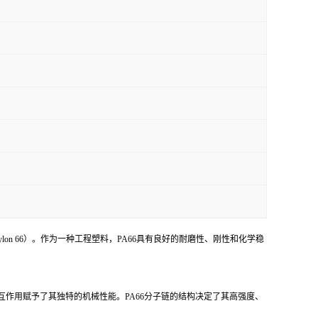
ylon 66）。作为一种工程塑料，PA66具有良好的耐磨性、刚性和化学稳
极性分子相互作用赋予了其独特的机械性能。PA66分子链的结构决定了其高强度、