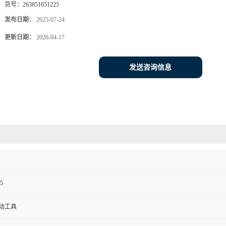
货号：
263851651225
发布日期：
2025-07-24
更新日期：
2026-04-17
发送咨询信息
5
动工具