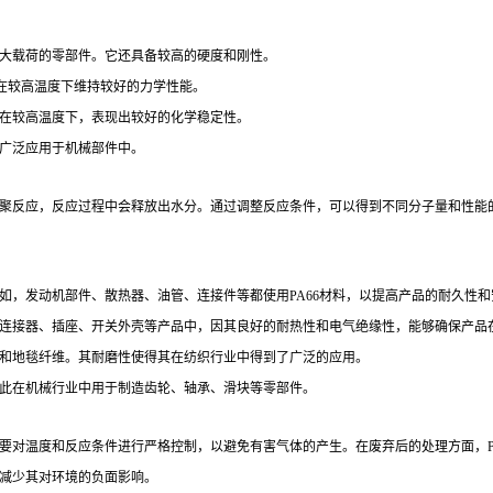
较大载荷的零部件。它还具备较高的硬度和刚性。
能够在较高温度下维持较好的力学性能。
其在较高温度下，表现出较好的化学稳定性。
，广泛应用于机械部件中。
缩聚反应，反应过程中会释放出水分。通过调整反应条件，可以得到不同分子量和性能的P
例如，发动机部件、散热器、油管、连接件等都使用PA66材料，以提高产品的耐久性
缘、连接器、插座、开关外壳等产品中，因其良好的耐热性和电气绝缘性，能够确保产品
维和地毯纤维。其耐磨性使得其在纺织行业中得到了广泛的应用。
因此在机械行业中用于制造齿轮、轴承、滑块等零部件。
需要对温度和反应条件进行严格控制，以避免有害气体的产生。在废弃后的处理方面，P
以减少其对环境的负面影响。