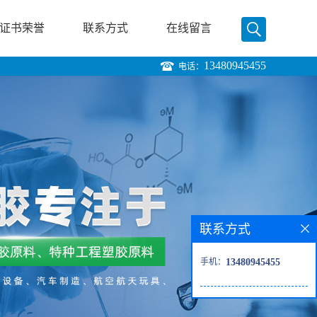
证书荣誉
联系方式
在线留言
13480945455
电话：
联系方式
手机：
13480945455