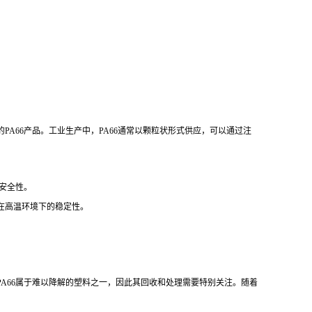
A66产品。工业生产中，PA66通常以颗粒状形式供应，可以通过注
和安全性。
在高温环境下的稳定性。
A66属于难以降解的塑料之一，因此其回收和处理需要特别关注。随着