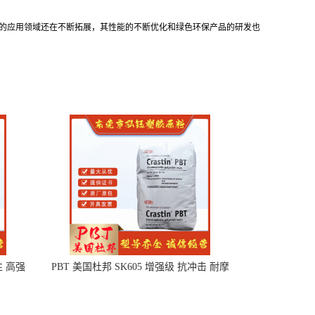
6的应用领域还在不断拓展，其性能的不断优化和绿色环保产品的研发也
性 高强
PBT 美国杜邦 SK605 增强级 抗冲击 耐摩
擦 电子电器部件