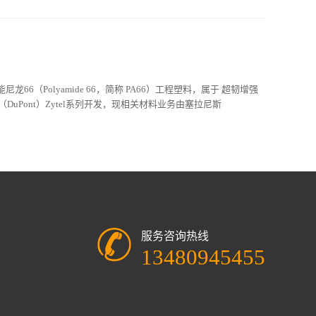
高性能尼龙66（Polyamide 66，简称 PA66）工程塑料，属于 超韧增强
DuPont）Zytel系列开发，现相关材料业务由塞拉尼斯
服务咨询热线
13480945455