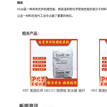
结论
PA66是一种具有优异机械性能、耐高温和耐化学腐蚀性能的高分子材
让这一材料在现代工业中占据了重要的地位。
相关产品：
PBT 美国杜邦 HR5315 阻燃级 耐水解 玻纤
PBT 美国
增强 电子电器部件
新闻资讯