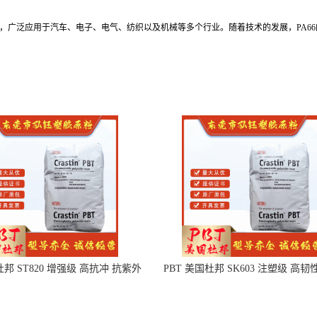
料，广泛应用于汽车、电子、电气、纺织以及机械等多个行业。随着技术的发展，PA6
杜邦 ST820 增强级 高抗冲 抗紫外
PBT 美国杜邦 SK603 注塑级 高韧
线 电动工具
度 良好的强度 体育用品