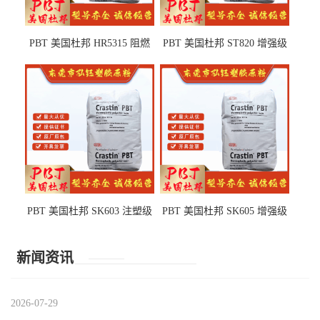
PBT 美国杜邦 HR5315 阻燃
PBT 美国杜邦 ST820 增强级
级 耐水解 玻纤增强 电子电器
高抗冲 抗紫外线 电动工具
部件
PBT 美国杜邦 SK603 注塑级
PBT 美国杜邦 SK605 增强级
高韧性 高强度 良好的强度 体
抗冲击 耐摩擦 电子电器部件
育用品
新闻资讯
2026-07-29