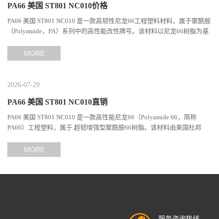
PA66 美国 ST801 NC010价格
PA66 美国 ST801 NC010 是一款高韧性尼龙66工程塑料材料，属于聚酰胺
（Polyamide，PA）系列中的高性能改性牌号。该材料以尼龙66树脂为基
础，通过特殊增韧技术提升材料的冲击性能和综合机械表现...
MORE
2026-07-29
PA66 美国 ST801 NC010直销
PA66 美国 ST801 NC010 是一款高性能尼龙66（Polyamide 66，简称
PA66）工程塑料，属于 超韧增强型聚酰胺66树脂。该材料由美国杜邦
（DuPont）Zytel系列开发，现相关材料业务由塞拉尼斯（Celanes...
MORE
服务咨询热线