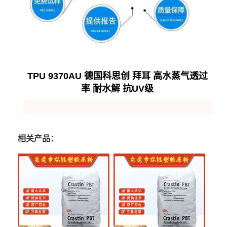
TPU 9370AU 德国科思创 拜耳 高水蒸气透过
率 耐水解 抗UV级
相关产品：