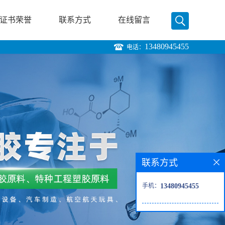
证书荣誉
联系方式
在线留言
13480945455
电话：
联系方式
手机：
13480945455