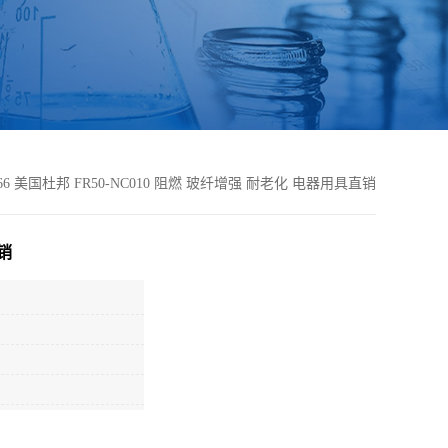
66 美国杜邦 FR50-NC010 阻燃 玻纤增强 耐老化 电器用具直销
直销