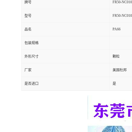
FR50-NC010
牌号
留
FR50-NC010
型号
言
PA66
品名
包装规格
外形尺寸
颗粒
厂家
美国杜邦
是否进口
是