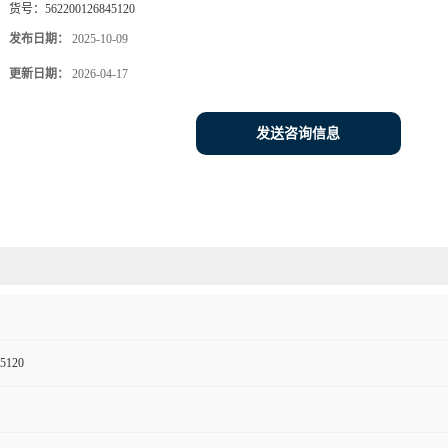
货号：
562200126845120
发布日期：
2025-10-09
更新日期：
2026-04-17
发送咨询信息
5120