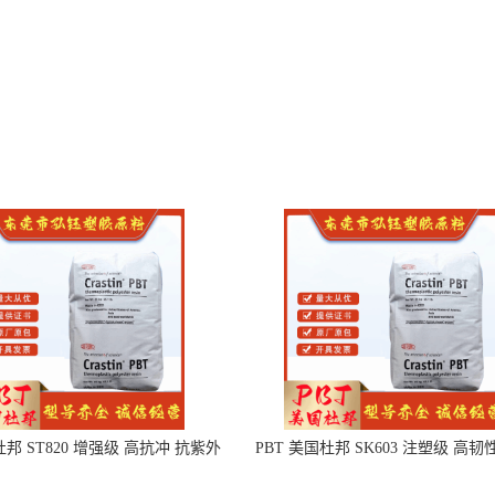
杜邦 ST820 增强级 高抗冲 抗紫外
PBT 美国杜邦 SK603 注塑级 高韧
线 电动工具
度 良好的强度 体育用品