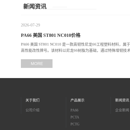
新闻资讯
2026-07-29
PA66 美国 ST801 NC010价格
PA66 美国 ST801 NC010 是一款高韧性尼龙66工程塑料材料，属
高性能改性牌号。该材料以尼龙66树脂为基础，通过特殊增韧技
现...
MORE
关于我们
产品展示
新闻资讯
公司介绍
PA66
企业新闻
PCTA
PCTG