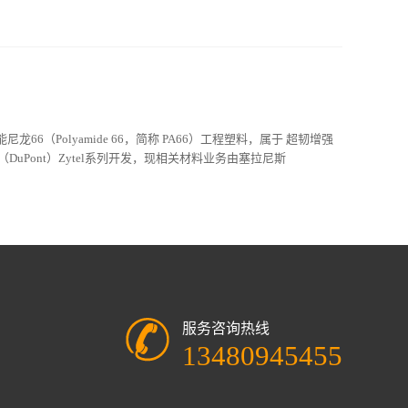
高性能尼龙66（Polyamide 66，简称 PA66）工程塑料，属于 超韧增强
DuPont）Zytel系列开发，现相关材料业务由塞拉尼斯
服务咨询热线
13480945455