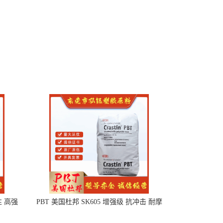
性 高强
PBT 美国杜邦 SK605 增强级 抗冲击 耐摩
擦 电子电器部件