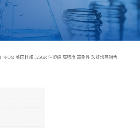
M
>
POM 美国杜邦 525GR 注塑级 高强度 高刚性 玻纤增强销售