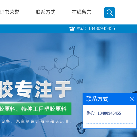
证书荣誉
联系方式
在线留言
13480945455
电话：
联系方式
手机：
13480945455