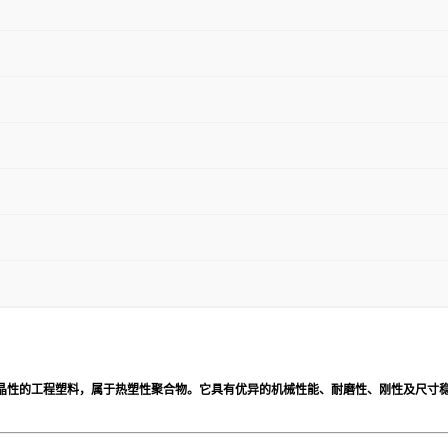
，是一种高结晶性的工程塑料，属于热塑性聚合物。它具有优异的机械性能、耐磨性、刚性