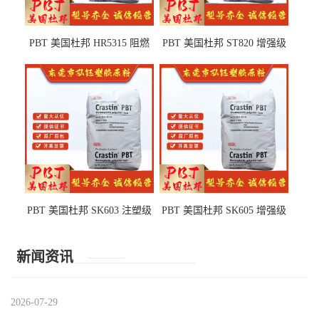
PBT 美国杜邦 HR5315 阻燃
PBT 美国杜邦 ST820 增强级
级 耐水解 玻纤增强 电子电器
高抗冲 抗紫外线 电动工具
部件
PBT 美国杜邦 SK603 注塑级
PBT 美国杜邦 SK605 增强级
高韧性 高强度 良好的强度 体
抗冲击 耐摩擦 电子电器部件
育用品
新闻资讯
2026-07-29