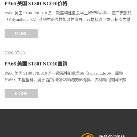
PA66 美国 ST801 NC010价格
PA66 美国 ST801 NC010 是一款高韧性尼龙66工程塑料材料，属于聚酰胺
（Polyamide，PA）系列中的高性能改性牌号。该材料以尼龙66树脂为基
础，通过特殊增韧技术提升材料的冲击性能和综合机械表现...
MORE
2026-07-29
PA66 美国 ST801 NC010直销
PA66 美国 ST801 NC010 是一款高性能尼龙66（Polyamide 66，简称
PA66）工程塑料，属于 超韧增强型聚酰胺66树脂。该材料由美国杜邦
（DuPont）Zytel系列开发，现相关材料业务由塞拉尼斯（Celanes...
MORE
服务咨询热线