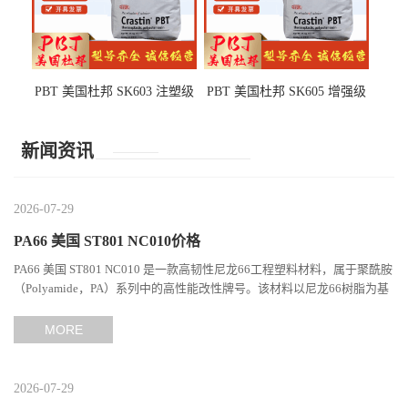
PBT 美国杜邦 SK603 注塑级
PBT 美国杜邦 SK605 增强级
高韧性 高强度 良好的强度 体
抗冲击 耐摩擦 电子电器部件
育用品
新闻资讯
2026-07-29
PA66 美国 ST801 NC010价格
PA66 美国 ST801 NC010 是一款高韧性尼龙66工程塑料材料，属于聚酰胺
（Polyamide，PA）系列中的高性能改性牌号。该材料以尼龙66树脂为基
础，通过特殊增韧技术提升材料的冲击性能和综合机械表现...
MORE
2026-07-29