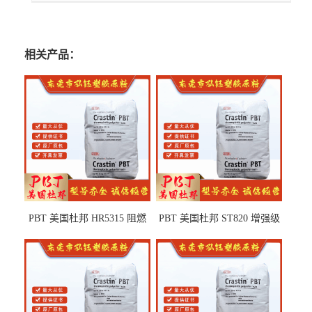
相关产品：
PBT 美国杜邦 HR5315 阻燃
PBT 美国杜邦 ST820 增强级
级 耐水解 玻纤增强 电子电器
高抗冲 抗紫外线 电动工具
部件