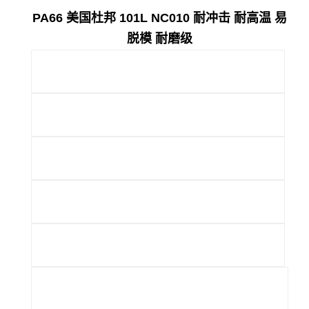
PA66 美国杜邦 101L NC010 耐冲击 耐高温 易
脱模 耐磨级