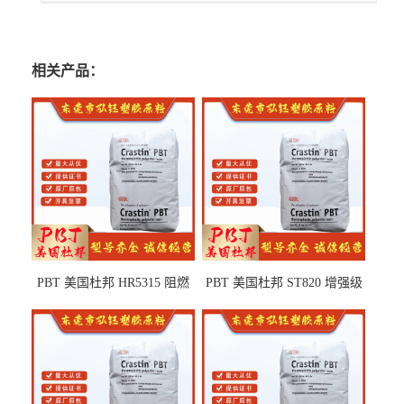
相关产品：
PBT 美国杜邦 HR5315 阻燃
PBT 美国杜邦 ST820 增强级
级 耐水解 玻纤增强 电子电器
高抗冲 抗紫外线 电动工具
部件