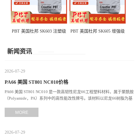
PBT 美国杜邦 SK603 注塑级
PBT 美国杜邦 SK605 增强级
高韧性 高强度 良好的强度 体
抗冲击 耐摩擦 电子电器部件
育用品
新闻资讯
2026-07-29
PA66 美国 ST801 NC010价格
PA66 美国 ST801 NC010 是一款高韧性尼龙66工程塑料材料，属于聚酰胺
（Polyamide，PA）系列中的高性能改性牌号。该材料以尼龙66树脂为基
础，通过特殊增韧技术提升材料的冲击性能和综合机械表现...
MORE
2026-07-29