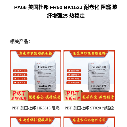
PA66 美国杜邦 FR50 BK153J 耐老化 阻燃 玻
纤增强25 热稳定
相关产品：
PBT 美国杜邦 HR5315 阻燃
PBT 美国杜邦 ST820 增强级
级 耐水解 玻纤增强 电子电器
高抗冲 抗紫外线 电动工具
部件