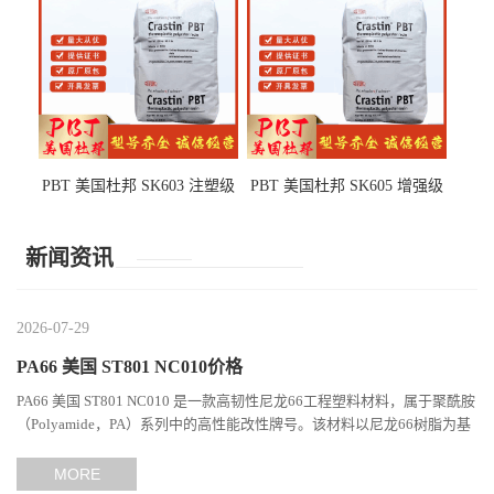
PBT 美国杜邦 SK603 注塑级
PBT 美国杜邦 SK605 增强级
高韧性 高强度 良好的强度 体
抗冲击 耐摩擦 电子电器部件
育用品
新闻资讯
2026-07-29
PA66 美国 ST801 NC010价格
PA66 美国 ST801 NC010 是一款高韧性尼龙66工程塑料材料，属于聚酰胺
（Polyamide，PA）系列中的高性能改性牌号。该材料以尼龙66树脂为基
础，通过特殊增韧技术提升材料的冲击性能和综合机械表现...
MORE