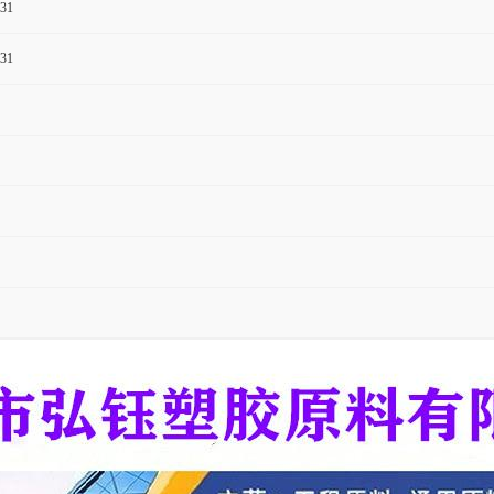
31
31