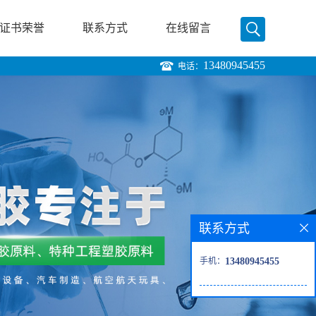
证书荣誉
联系方式
在线留言
13480945455
电话：
联系方式
手机：
13480945455