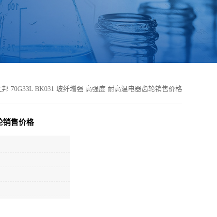
国杜邦 70G33L BK031 玻纤增强 高强度 耐高温电器齿轮销售价格
齿轮销售价格