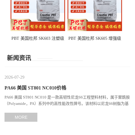
PBT 美国杜邦 SK603 注塑级
PBT 美国杜邦 SK605 增强级
高韧性 高强度 良好的强度 体
抗冲击 耐摩擦 电子电器部件
育用品
新闻资讯
2026-07-29
PA66 美国 ST801 NC010价格
PA66 美国 ST801 NC010 是一款高韧性尼龙66工程塑料材料，属于聚酰胺
（Polyamide，PA）系列中的高性能改性牌号。该材料以尼龙66树脂为基
础，通过特殊增韧技术提升材料的冲击性能和综合机械表现...
MORE