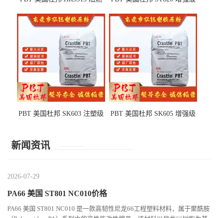
级 耐水解 玻纤增强 电子电器
高抗冲 抗紫外线 电动工具
部件
PBT 美国杜邦 SK603 注塑级
PBT 美国杜邦 SK605 增强级
高韧性 高强度 良好的强度 体
抗冲击 耐摩擦 电子电器部件
育用品
新闻资讯
2026-07-29
PA66 美国 ST801 NC010价格
PA66 美国 ST801 NC010 是一款高韧性尼龙66工程塑料材料，属于聚酰胺