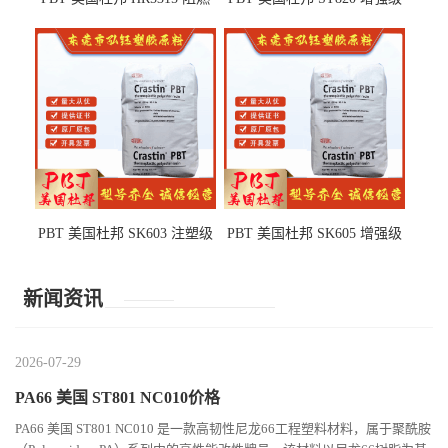
级 耐水解 玻纤增强 电子电器
高抗冲 抗紫外线 电动工具
部件
PBT 美国杜邦 SK603 注塑级
PBT 美国杜邦 SK605 增强级
高韧性 高强度 良好的强度 体
抗冲击 耐摩擦 电子电器部件
育用品
新闻资讯
2026-07-29
PA66 美国 ST801 NC010价格
PA66 美国 ST801 NC010 是一款高韧性尼龙66工程塑料材料，属于聚酰胺