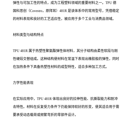
弹性与可加工性的特点，成为工程塑料领域的重要材料之一。TPU 德
国科思创（Covestro，原拜耳）481R 是该体系中的常用型号，凭借稳定
的材料表现和良好的工艺适应性，被应用于多个工业与消费品领域。
材料类型与结构特点
TPU 481R 属于热塑性聚氨酯弹性体材料，其分子结构由柔性软段与刚
性硬段交替组成。这种结构使材料在常温下表现出橡胶般的弹性，同时
在加热条件下具备热塑性材料的成型特性，适合多种加工方式。
力学性能表现
在实际应用中，TPU 481R 体现出良好的拉伸性能、抗撕裂能力和耐冲
击特性。材料在反复受力条件下仍能保持较好的形变，使其适合用于需
要承受动态载荷或频繁弯折的零部件设计。