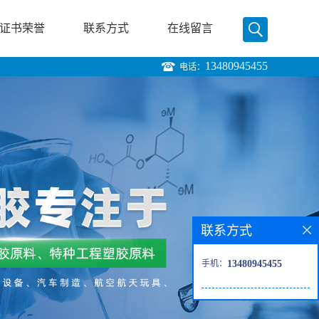
证书荣誉
联系方式
在线留言
13480945455
电话：
联系方式
手机：
13480945455