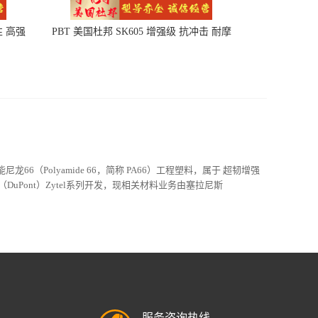
性 高强
PBT 美国杜邦 SK605 增强级 抗冲击 耐摩
擦 电子电器部件
高性能尼龙66（Polyamide 66，简称 PA66）工程塑料，属于 超韧增强
DuPont）Zytel系列开发，现相关材料业务由塞拉尼斯
服务咨询热线