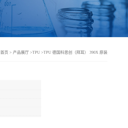
站首页
>
产品展厅
>
TPU
>
TPU 德国科思创（拜耳） 390X 原装