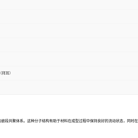
（拜耳）
成稳定的嵌段共聚体系。这种分子结构有助于材料在成型过程中保持良好的流动状态，同时