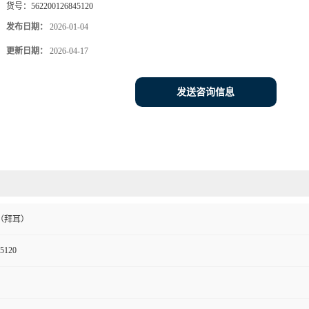
货号：
562200126845120
发布日期：
2026-01-04
更新日期：
2026-04-17
发送咨询信息
（拜耳）
5120