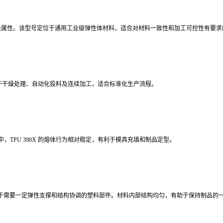
方和等级属性。该型号定位于通用工业级弹性体材料，适合对材料一致性和加工可控性有要
，便于干燥处理、自动化投料及连续加工，适合标准化生产流程。
TPU 390X 的熔体行为相对稳定，有利于模具充填和制品定型。
适合用于需要一定弹性支撑和结构协调的塑料部件。材料内部结构均匀，有助于保持制品的