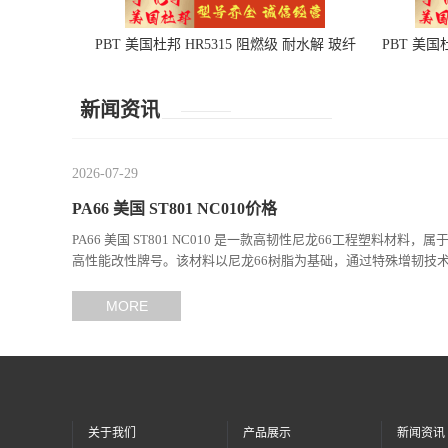
PBT 美国杜邦 HR5315 阻燃级 耐水解 玻纤
PBT 美国
增强 电子电器部件
新闻资讯
2026-07-29
PA66 美国 ST801 NC010价格
PA66 美国 ST801 NC010 是一款高韧性尼龙66工程塑料材料，属
高性能改性牌号。该材料以尼龙66树脂为基础，通过特殊增韧技
现...
MORE
关于我们
产品展示
新闻资讯