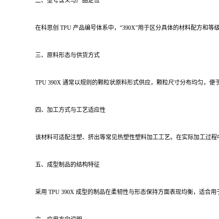
二、型号含义与产品定位
在科思创 TPU 产品编号体系中，“390X”用于区分具体的材料配
三、原料形态与供货方式
TPU 390X 通常以规则的颗粒状原料形式供应，颗粒尺寸分布均匀
四、加工方式与工艺适应性
该材料可适配注塑、挤出等常见热塑性塑料加工工艺。在实际加工过程中，
五、成型制品的结构特征
采用 TPU 390X 成型的制品在柔韧性与形态保持方面表现均衡，