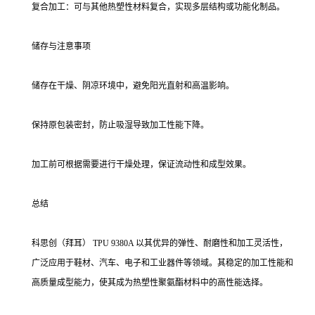
复合加工：可与其他热塑性材料复合，实现多层结构或功能化制品。
储存与注意事项
储存在干燥、阴凉环境中，避免阳光直射和高温影响。
保持原包装密封，防止吸湿导致加工性能下降。
加工前可根据需要进行干燥处理，保证流动性和成型效果。
总结
科思创（拜耳） TPU 9380A 以其优异的弹性、耐磨性和加工灵活性，
广泛应用于鞋材、汽车、电子和工业器件等领域。其稳定的加工性能和
高质量成型能力，使其成为热塑性聚氨酯材料中的高性能选择。