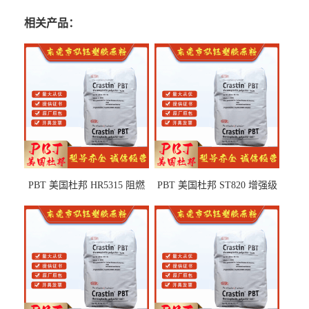
相关产品：
PBT 美国杜邦 HR5315 阻燃
PBT 美国杜邦 ST820 增强级
级 耐水解 玻纤增强 电子电器
高抗冲 抗紫外线 电动工具
部件