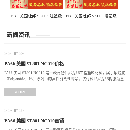
PBT 美国杜邦 SK603 注塑级
PBT 美国杜邦 SK605 增强级
高韧性 高强度 良好的强度 体
抗冲击 耐摩擦 电子电器部件
育用品
新闻资讯
2026-07-29
PA66 美国 ST801 NC010价格
PA66 美国 ST801 NC010 是一款高韧性尼龙66工程塑料材料，属于聚酰胺
（Polyamide，PA）系列中的高性能改性牌号。该材料以尼龙66树脂为基
础，通过特殊增韧技术提升材料的冲击性能和综合机械表现...
MORE
2026-07-29
PA66 美国 ST801 NC010直销
PA66 美国 ST801 NC010 是一款高性能尼龙66（Polyamide 66，简称