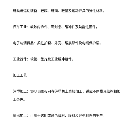
鞋类与运动装备：鞋底、鞋面、鞋垫及运动护具的弹性材料。
汽车工业：软触内饰件、密封条、缓冲件及功能性部件。
电子与消费品：柔性护套、外壳、缓震部件及电缆保护层。
工业器件：软管、垫片及工业缓冲组件。
加工工艺
注塑加工：TPU 9380A 可在注塑机上直接加工，适应不同模具结构和加
工条件。
挤出加工：可用于透明或彩色管材、膜材及异型材件的生产。