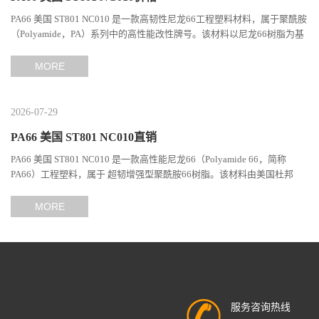
PA66 美国 ST801 NC010 是一款高韧性尼龙66工程塑料材料，属于聚酰胺
（Polyamide，PA）系列中的高性能改性牌号。该材料以尼龙66树脂为基
础，通过特殊增韧技术提升材料的冲击性能和综合机械表现...
MORE
2026-07-29
PA66 美国 ST801 NC010直销
PA66 美国 ST801 NC010 是一款高性能尼龙66（Polyamide 66，简称
PA66）工程塑料，属于 超韧增强型聚酰胺66树脂。该材料由美国杜邦
（DuPont）Zytel系列开发，现相关材料业务由塞拉尼斯（Celanes...
MORE
服务咨询热线