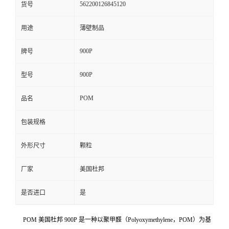
562200126845120
货号
留
用途
薄壁制品
言
900P
牌号
900P
型号
POM
品名
包装规格
外形尺寸
颗粒
厂家
美国杜邦
是否进口
是
POM 美国杜邦 900P 是一种以聚甲醛（Polyoxymethylene，POM）为基