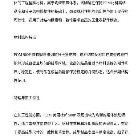
体的工程塑料材料，属于均聚甲醛体系。该牌号在保持POM材料高结
晶度和分子结构规整性的基础上，强调材料性能的稳定性与加工过程的
可控性，适用于对结构精度和一致性要求较高的工业零部件制造。
材料结构特点
POM 900P 具有规则排列的分子链结构，这种结构使材料在成型过程中
能够形成致密且均匀的结晶区域。较高的结晶度赋予材料良好的刚性和
尺寸稳定性，使制品在成型后能够保持稳定的几何形态，适合长期结构
性使用。
物理与加工特性
在加工性能方面，POM 美国杜邦 900P 表现出较为均衡的熔体流动特
性，适合常规注塑成型工艺。材料在充模和冷却阶段的表现稳定，有助
于提高成型尺寸的一致性和重复性。成型制品表面平整度较高，细节还