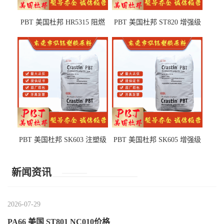
PBT 美国杜邦 HR5315 阻燃
PBT 美国杜邦 ST820 增强级
级 耐水解 玻纤增强 电子电器
高抗冲 抗紫外线 电动工具
部件
PBT 美国杜邦 SK603 注塑级
PBT 美国杜邦 SK605 增强级
高韧性 高强度 良好的强度 体
抗冲击 耐摩擦 电子电器部件
育用品
新闻资讯
2026-07-29
PA66 美国 ST801 NC010价格