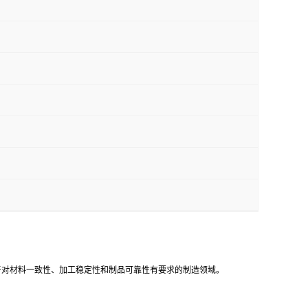
常用于对材料一致性、加工稳定性和制品可靠性有要求的制造领域。