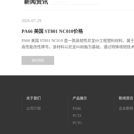
新闻资讯
2026-07-29
PA66 美国 ST801 NC010价格
PA66 美国 ST801 NC010 是一款高韧性尼龙66工程塑料材料，属
高性能改性牌号。该材料以尼龙66树脂为基础，通过特殊增韧技
现...
MORE
关于我们
产品展示
新闻资讯
公司介绍
PA66
企业新闻
PCTA
PCTG