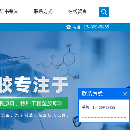
证书荣誉
联系方式
在线留言
13480945455
电话：
联系方式
手机：
13480945455