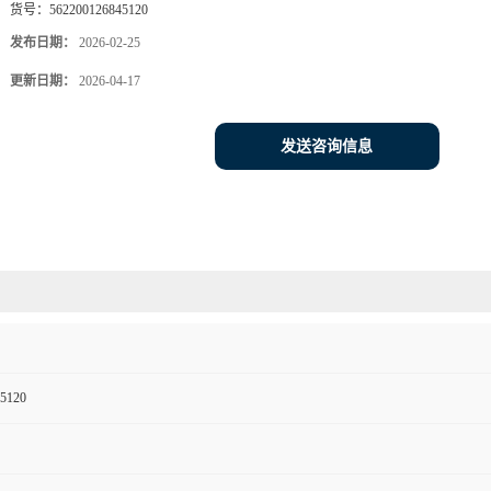
货号：
562200126845120
发布日期：
2026-02-25
更新日期：
2026-04-17
发送咨询信息
5120