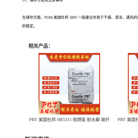
六、储存与使用注意事项
在储存方面，POM 美国杜邦 500T 一般建议存放于干燥、清洁
的稳定。
相关产品：
PBT 美国杜邦 HR5315 阻燃级 耐水解 玻纤
PBT 美国
增强 电子电器部件