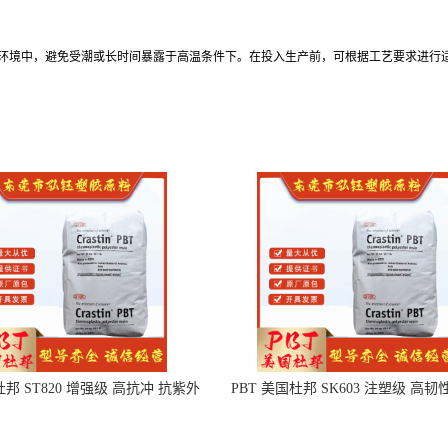
、通风的环境中，避免受潮或长时间暴露于高温条件下。在投入生产前，可根据工艺要求进
杜邦 ST820 增强级 高抗冲 抗紫外
PBT 美国杜邦 SK603 注塑级 高韧
线 电动工具
度 良好的强度 体育用品