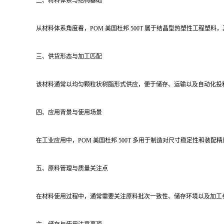
二、材料体系与结构基础
从材料体系角度看，POM 美国杜邦 500T 属于结晶型热塑性工
三、供货形态与加工匹配
该材料通常以均匀颗粒状树脂形式供应，便于储存、运输以及自动化投料
四、应用背景与使用场景
在工业应用中，POM 美国杜邦 500T 多用于制造对尺寸稳定性
五、原料管理与质量关注点
在材料使用过程中，通常需要关注原料批次一致性、储存环境以及加工