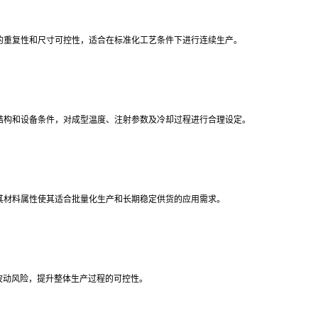
好的重复性和尺寸可控性，适合在标准化工艺条件下进行连续生产。
品结构和设备条件，对成型温度、注射参数及冷却过程进行合理设定。
。其材料属性使其适合批量化生产和长期稳定供货的应用需求。
波动风险，提升整体生产过程的可控性。