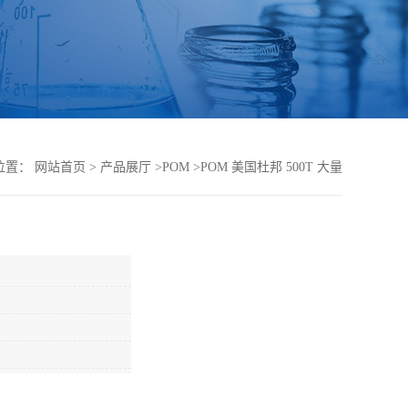
位置：
网站首页
>
产品展厅
>
POM
>
POM 美国杜邦 500T 大量