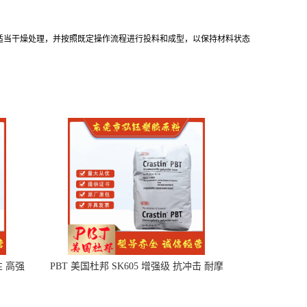
行适当干燥处理，并按照既定操作流程进行投料和成型，以保持材料状态
性 高强
PBT 美国杜邦 SK605 增强级 抗冲击 耐摩
擦 电子电器部件