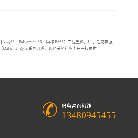
高性能尼龙66（Polyamide 66，简称 PA66）工程塑料，属于 超韧增强
DuPont）Zytel系列开发，现相关材料业务由塞拉尼斯
服务咨询热线
13480945455