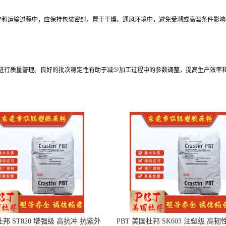
在储存和运输过程中，应保持包装密封，置于干燥、通风环境中，避免受潮或高温条件影
进行质量管理。良好的批次稳定性有助于减少加工过程中的参数调整，提高生产效率
杜邦 ST820 增强级 高抗冲 抗紫外
PBT 美国杜邦 SK603 注塑级 高韧