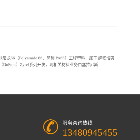
擦 电子电器部件
高性能尼龙66（Polyamide 66，简称 PA66）工程塑料，属于 超韧增强
DuPont）Zytel系列开发，现相关材料业务由塞拉尼斯
服务咨询热线
13480945455