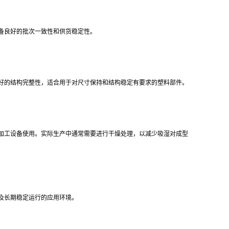
具备良好的批次一致性和供货稳定性。
保持较好的结构完整性，适合用于对尺寸保持和结构稳定有要求的塑料部件。
塑料加工设备使用。实际生产中通常需要进行干燥处理，以减少吸湿对成型
产及长期稳定运行的应用环境。