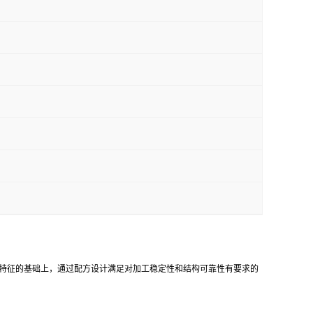
 结晶性结构特征的基础上，通过配方设计满足对加工稳定性和结构可靠性有要求的