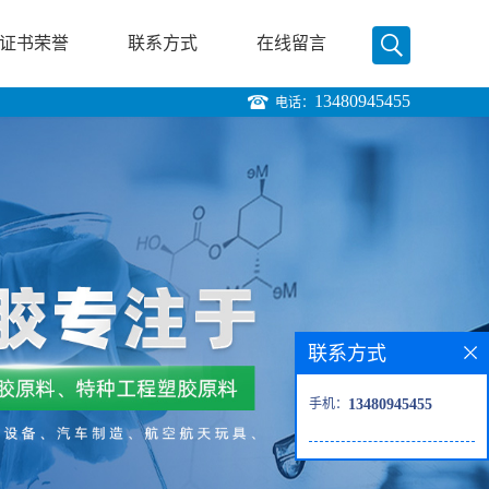
证书荣誉
联系方式
在线留言
13480945455
电话：
联系方式
手机：
13480945455