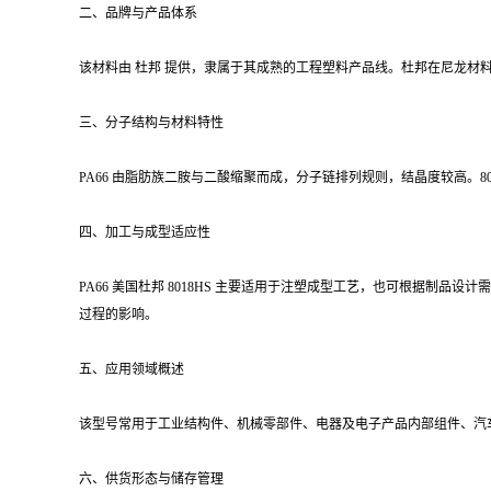
二、品牌与产品体系
该材料由 杜邦 提供，隶属于其成熟的工程塑料产品线。杜邦在尼龙材料
三、分子结构与材料特性
PA66 由脂肪族二胺与二酸缩聚而成，分子链排列规则，结晶度较高。
四、加工与成型适应性
PA66 美国杜邦 8018HS 主要适用于注塑成型工艺，也可根据
过程的影响。
五、应用领域概述
该型号常用于工业结构件、机械零部件、电器及电子产品内部组件、汽车相
六、供货形态与储存管理