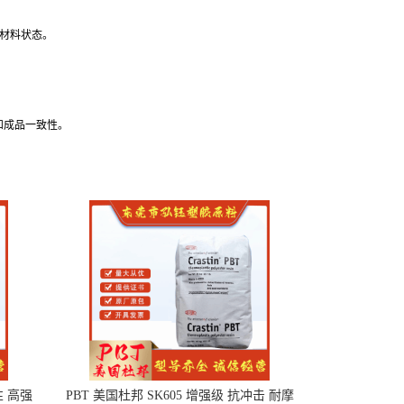
响材料状态。
和成品一致性。
性 高强
PBT 美国杜邦 SK605 增强级 抗冲击 耐摩