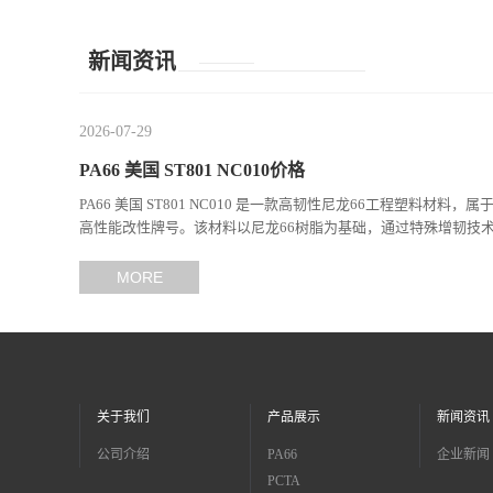
增强 电子电器部件
新闻资讯
2026-07-29
PA66 美国 ST801 NC010价格
PA66 美国 ST801 NC010 是一款高韧性尼龙66工程塑料材料，属
高性能改性牌号。该材料以尼龙66树脂为基础，通过特殊增韧技
现...
MORE
关于我们
产品展示
新闻资讯
公司介绍
PA66
企业新闻
PCTA