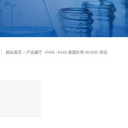
置：
网站首页
>
产品展厅
>
PA66
>
PA66 美国杜邦 8018HS 供应