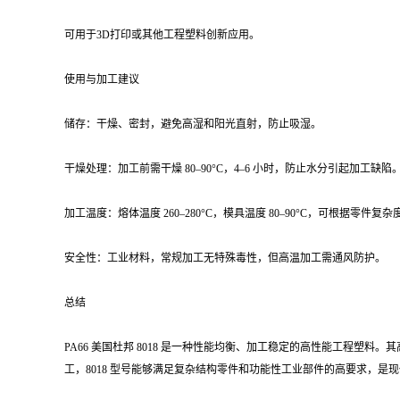
可用于3D打印或其他工程塑料创新应用。
使用与加工建议
储存：干燥、密封，避免高湿和阳光直射，防止吸湿。
干燥处理：加工前需干燥 80–90°C，4–6 小时，防止水分引起加工缺陷
加工温度：熔体温度 260–280°C，模具温度 80–90°C，可根据零件复
安全性：工业材料，常规加工无特殊毒性，但高温加工需通风防护。
总结
PA66 美国杜邦 8018 是一种性能均衡、加工稳定的高性能工程
工，8018 型号能够满足复杂结构零件和功能性工业部件的高要求，是