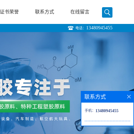
证书荣誉
联系方式
在线留言
13480945455
电话：
联系方式
手机：
13480945455