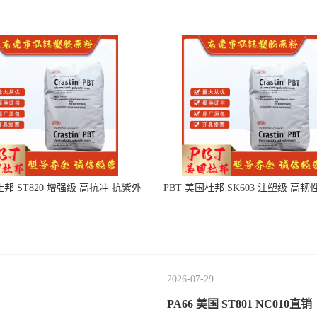
杜邦 ST820 增强级 高抗冲 抗紫外
PBT 美国杜邦 SK603 注塑级 高韧
线 电动工具
度 良好的强度 体育用品
2026-07-29
PA66 美国 ST801 NC010直销