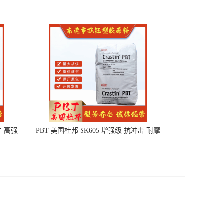
性 高强
PBT 美国杜邦 SK605 增强级 抗冲击 耐摩
擦 电子电器部件