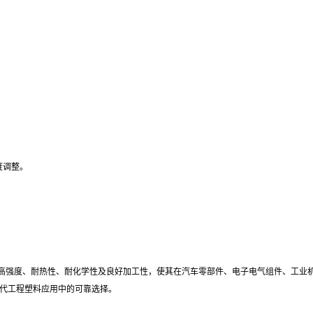
。
杂度调整。
塑料。其高强度、耐热性、耐化学性及良好加工性，使其在汽车零部件、电子电气组件、
现代工程塑料应用中的可靠选择。