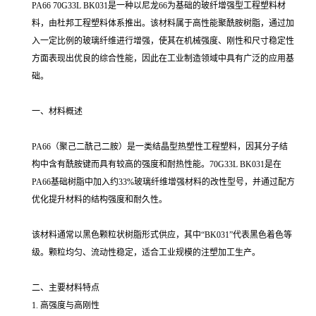
PA66 70G33L BK031是一种以尼龙66为基础的玻纤增强型工程塑料材
料，由杜邦工程塑料体系推出。该材料属于高性能聚酰胺树脂，通过加
入一定比例的玻璃纤维进行增强，使其在机械强度、刚性和尺寸稳定性
方面表现出优良的综合性能，因此在工业制造领域中具有广泛的应用基
础。
一、材料概述
PA66（聚己二酰己二胺）是一类结晶型热塑性工程塑料，因其分子结
构中含有酰胺键而具有较高的强度和耐热性能。70G33L BK031是在
PA66基础树脂中加入约33%玻璃纤维增强材料的改性型号，并通过配方
优化提升材料的结构强度和耐久性。
该材料通常以黑色颗粒状树脂形式供应，其中“BK031”代表黑色着色等
级。颗粒均匀、流动性稳定，适合工业规模的注塑加工生产。
二、主要材料特点
1. 高强度与高刚性