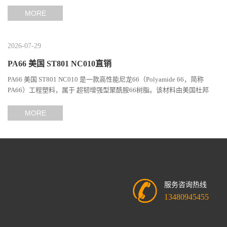
础，通过特殊增韧技术提升材料的冲击性能和综合机械表现...
MORE
2026-07-29
PA66 美国 ST801 NC010直销
PA66 美国 ST801 NC010 是一款高性能尼龙66（Polyamide 66，简称
PA66）工程塑料，属于 超韧增强型聚酰胺66树脂。该材料由美国杜邦
（DuPont）Zytel系列开发，现相关材料业务由塞拉尼斯（Celanes...
MORE
服务咨询热线
13480945455