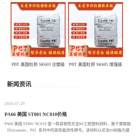
级 耐水解 玻纤增强 电子电器
高抗冲 抗紫外线 电动工具
部件
PBT 美国杜邦 SK603 注塑级
PBT 美国杜邦 SK605 增强级
高韧性 高强度 良好的强度 体
抗冲击 耐摩擦 电子电器部件
育用品
新闻资讯
2026-07-29
PA66 美国 ST801 NC010价格
PA66 美国 ST801 NC010 是一款高韧性尼龙66工程塑料材料，属于聚酰胺
（Polyamide，PA）系列中的高性能改性牌号。该材料以尼龙66树脂为基