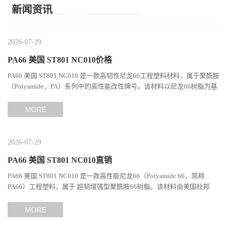
育用品
新闻资讯
2026-07-29
PA66 美国 ST801 NC010价格
PA66 美国 ST801 NC010 是一款高韧性尼龙66工程塑料材料，属于聚酰胺
（Polyamide，PA）系列中的高性能改性牌号。该材料以尼龙66树脂为基
础，通过特殊增韧技术提升材料的冲击性能和综合机械表现...
MORE
2026-07-29
PA66 美国 ST801 NC010直销
PA66 美国 ST801 NC010 是一款高性能尼龙66（Polyamide 66，简称
PA66）工程塑料，属于 超韧增强型聚酰胺66树脂。该材料由美国杜邦
（DuPont）Zytel系列开发，现相关材料业务由塞拉尼斯（Celanes...
MORE