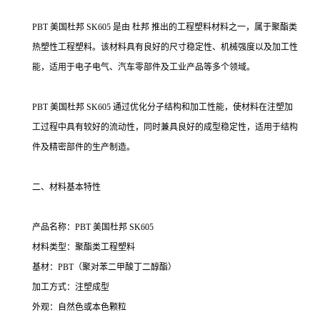
PBT 美国杜邦 SK605 是由 杜邦 推出的工程塑料材料之一，属于聚酯类
热塑性工程塑料。该材料具有良好的尺寸稳定性、机械强度以及加工性
能，适用于电子电气、汽车零部件及工业产品等多个领域。
PBT 美国杜邦 SK605 通过优化分子结构和加工性能，使材料在注塑加
工过程中具有较好的流动性，同时兼具良好的成型稳定性，适用于结构
件及精密部件的生产制造。
二、材料基本特性
产品名称：PBT 美国杜邦 SK605
材料类型：聚酯类工程塑料
基材：PBT（聚对苯二甲酸丁二醇酯）
加工方式：注塑成型
外观：自然色或本色颗粒