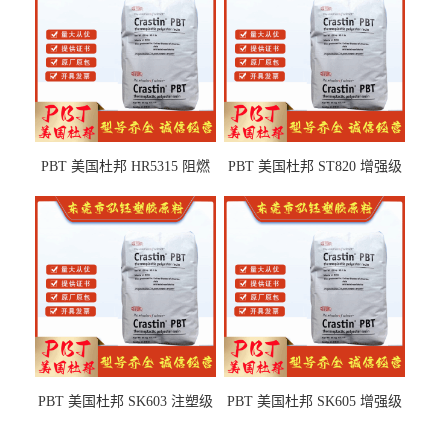
PBT 美国杜邦 HR5315 阻燃
PBT 美国杜邦 ST820 增强级
级 耐水解 玻纤增强 电子电器
高抗冲 抗紫外线 电动工具
部件
PBT 美国杜邦 SK603 注塑级
PBT 美国杜邦 SK605 增强级
高韧性 高强度 良好的强度 体
抗冲击 耐摩擦 电子电器部件