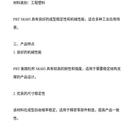
材料类别：工程塑料
PBT SK605 具有良好的成型稳定性和机械性能，适合多种工业应用场
景。
三、产品特点
1. 良好的机械性能
PBT 美国杜邦 SK605 具有较高的刚性和强度，适用于需要稳定结构支
撑的产品设计。
2. 优良的尺寸稳定性
该材料在成型后收缩率稳定，适用于精密零部件制造，提高产品一致
性。