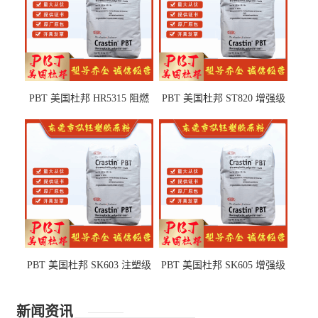
PBT 美国杜邦 HR5315 阻燃
PBT 美国杜邦 ST820 增强级
级 耐水解 玻纤增强 电子电器
高抗冲 抗紫外线 电动工具
部件
PBT 美国杜邦 SK603 注塑级
PBT 美国杜邦 SK605 增强级
高韧性 高强度 良好的强度 体
抗冲击 耐摩擦 电子电器部件
育用品
新闻资讯