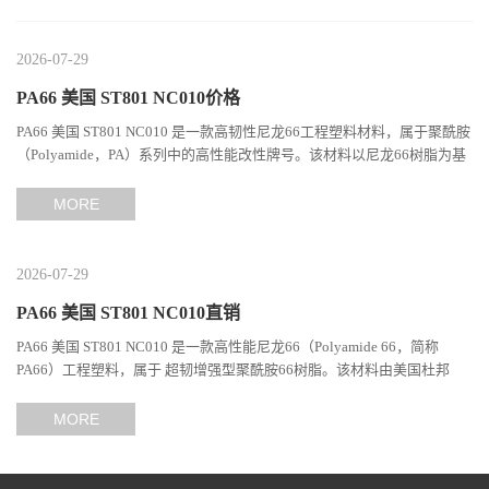
2026-07-29
PA66 美国 ST801 NC010价格
PA66 美国 ST801 NC010 是一款高韧性尼龙66工程塑料材料，属于聚酰胺
（Polyamide，PA）系列中的高性能改性牌号。该材料以尼龙66树脂为基
础，通过特殊增韧技术提升材料的冲击性能和综合机械表现...
MORE
2026-07-29
PA66 美国 ST801 NC010直销
PA66 美国 ST801 NC010 是一款高性能尼龙66（Polyamide 66，简称
PA66）工程塑料，属于 超韧增强型聚酰胺66树脂。该材料由美国杜邦
（DuPont）Zytel系列开发，现相关材料业务由塞拉尼斯（Celanes...
MORE