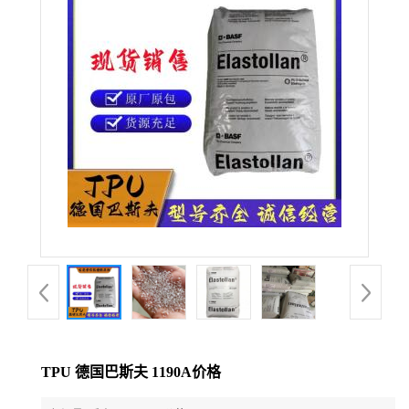
公
司
动
态
产
品
展
厅
TPU 德国巴斯夫 1190A价格
证