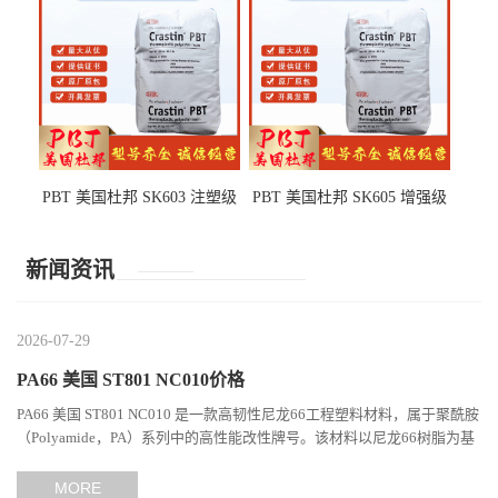
PBT 美国杜邦 SK603 注塑级
PBT 美国杜邦 SK605 增强级
高韧性 高强度 良好的强度 体
抗冲击 耐摩擦 电子电器部件
育用品
新闻资讯
2026-07-29
PA66 美国 ST801 NC010价格
PA66 美国 ST801 NC010 是一款高韧性尼龙66工程塑料材料，属于聚酰胺
（Polyamide，PA）系列中的高性能改性牌号。该材料以尼龙66树脂为基
础，通过特殊增韧技术提升材料的冲击性能和综合机械表现...
MORE