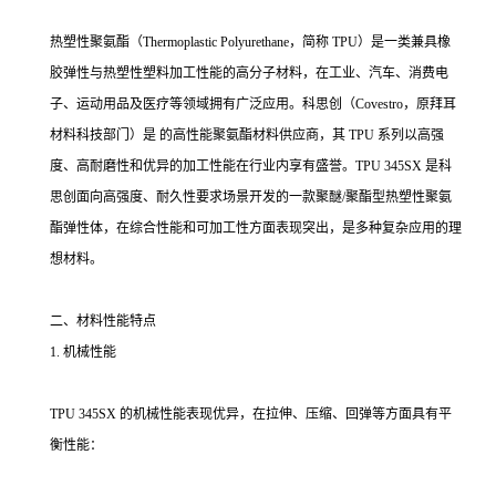
热塑性聚氨酯（Thermoplastic Polyurethane，简称 TPU）是一类兼具橡
胶弹性与热塑性塑料加工性能的高分子材料，在工业、汽车、消费电
子、运动用品及医疗等领域拥有广泛应用。科思创（Covestro，原拜耳
材料科技部门）是 的高性能聚氨酯材料供应商，其 TPU 系列以高强
度、高耐磨性和优异的加工性能在行业内享有盛誉。TPU 345SX 是科
思创面向高强度、耐久性要求场景开发的一款聚醚/聚酯型热塑性聚氨
酯弹性体，在综合性能和可加工性方面表现突出，是多种复杂应用的理
想材料。
二、材料性能特点
1. 机械性能
TPU 345SX 的机械性能表现优异，在拉伸、压缩、回弹等方面具有平
衡性能：