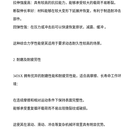
拉伸强度高：具有较高的抗拉能力，能够承受较大的载荷不易断裂。
断裂伸长率好：材料能够在较大变形下延展并恢复，有利于制造耐冲击
部件。
回弹性强：在压力或冲击后可以快速恢复原状，减震、缓冲 。
这种综合力学性能使其适用于要求动态耐久性较高的场景。
2. 耐磨及耐疲劳性
345SX 拥有优异的耐磨性能和耐疲劳性能，适合高摩擦、长寿命工作环
境：
在连续摩擦和相对运动条件下保持表面完整性。
能够承受重复循环载荷而不易出现微裂纹或破损。
这使其在滚动、滑动、冲击等复杂机械环境里具有明显优势。