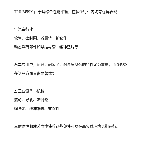
TPU 345SX 由于其综合性能平衡，在多个行业内均有优异表现：
1. 汽车行业
软管、密封圈、减震垫、护套件
动态载荷部件如悬挂衬套、缓冲垫片等
汽车应用中，耐磨、耐疲劳、耐介质腐蚀的特性尤为重要，而 345SX
在这些方面具备显著优势。
2. 工业设备与机械
滚轮、导轨、密封条
输送带、缓冲端盖、支撑件
其耐磨性和疲劳寿命使得这些部件可以在高负载环境长期运行。