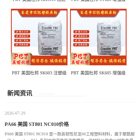
级 耐水解 玻纤增强 电子电器
高抗冲 抗紫外线 电动工具
部件
PBT 美国杜邦 SK603 注塑级
PBT 美国杜邦 SK605 增强级
高韧性 高强度 良好的强度 体
抗冲击 耐摩擦 电子电器部件
育用品
新闻资讯
2026-07-29
PA66 美国 ST801 NC010价格
PA66 美国 ST801 NC010 是一款高韧性尼龙66工程塑料材料，属于聚酰胺