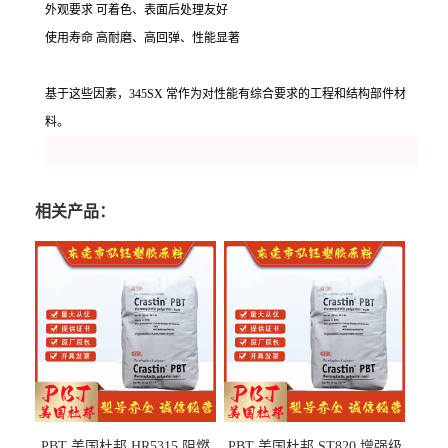
外观要求 可着色、表面后处理友好
使用寿命 高耐磨、高回弹、性能显著
基于这些因素，345SX 常作为对性能有综合要求的工程和结构部件材
料。
相关产品：
PBT 美国杜邦 HR5315 阻燃
PBT 美国杜邦 ST820 增强级