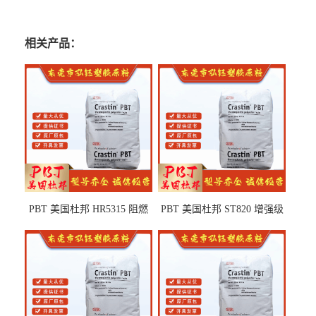
相关产品：
PBT 美国杜邦 HR5315 阻燃
PBT 美国杜邦 ST820 增强级
级 耐水解 玻纤增强 电子电器
高抗冲 抗紫外线 电动工具
部件