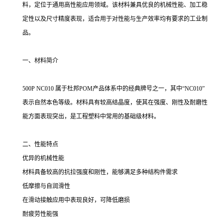
料，定位于通用高性能应用领域。该材料兼具优良的机械性能、加工稳
定性以及尺寸精度表现，适合用于对性能与生产效率均有要求的工业制
品。
一、材料简介
500P NC010 属于杜邦POM产品体系中的经典牌号之一，其中“NC010”
表示自然本色等级。材料具有较高结晶度，使其在强度、刚性及耐磨性
能方面表现突出，是工程塑料中常用的基础级材料。
二、性能特点
优异的机械性能
材料具备较高的抗拉强度和刚性，能够满足多种结构件需求
低摩擦与自润滑性
在滑动接触应用中表现良好，可降低磨损
耐疲劳性能强