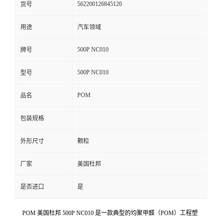
562200126845120
货号
留
用途
汽车领域
言
500P NC010
牌号
500P NC010
型号
POM
品名
包装规格
外形尺寸
颗粒
厂家
美国杜邦
是否进口
是
POM 美国杜邦 500P NC010 是一款典型的均聚甲醛（POM）工程塑