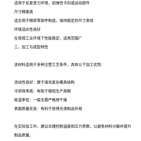
适用于反复受力环境，如弹性卡扣或运动部件
尺寸精度高
适合用于精密零部件制造，保持稳定的尺寸表现
环境适应性良好
在常规工业环境下性能稳定，适用范围广
三、加工与成型特性
该材料适用于多种注塑工艺条件，具有以下加工优势：
流动性良好：便于填充复杂模具结构
冷却效率高：有助于缩短生产周期
吸湿率低：一般无需严格预干燥
表面质量优良：有利于获得光滑制品外观
在实际加工中，建议合理控制温度和压力参数，以避免材料分解并提升
制品质量。