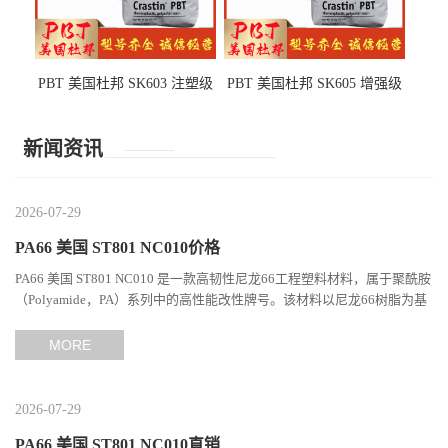
PBT 美国杜邦 SK603 注塑级
PBT 美国杜邦 SK605 增强级
高韧性 高强度 良好的强度 体
抗冲击 耐摩擦 电子电器部件
育用品
新闻资讯
2026-07-29
PA66 美国 ST801 NC010价格
PA66 美国 ST801 NC010 是一款高韧性尼龙66工程塑料材料，属于聚酰胺
（Polyamide，PA）系列中的高性能改性牌号。该材料以尼龙66树脂为基
础，通过特殊增韧技术提升材料的冲击性能和综合机械表现...
MORE
2026-07-29
PA66 美国 ST801 NC010直销