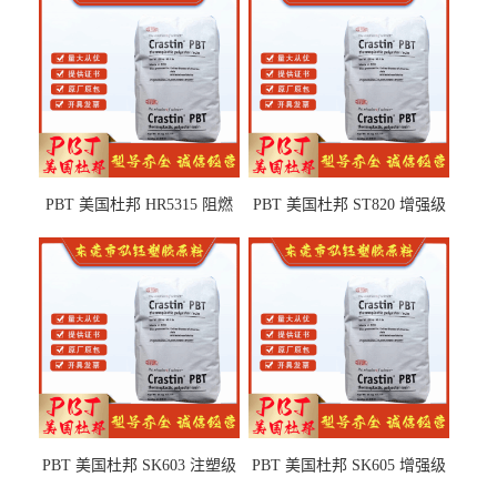
PBT 美国杜邦 HR5315 阻燃
PBT 美国杜邦 ST820 增强级
级 耐水解 玻纤增强 电子电器
高抗冲 抗紫外线 电动工具
部件
PBT 美国杜邦 SK603 注塑级
PBT 美国杜邦 SK605 增强级
高韧性 高强度 良好的强度 体
抗冲击 耐摩擦 电子电器部件