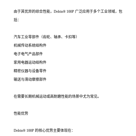
由于其优异的综合性能，Delrin® 100P 广泛应用于多个工业领域，包
括：
汽车工业零部件（齿轮、轴承、卡扣等）
机械传动系统结构件
电子电气产品部件
家用电器运动结构件
精密仪器与设备零件
输送与滑动摩擦部件
在需要长期机械运动或高耐磨性能的场景中尤为常见。
性能优势
Delrin® 100P 的核心优势主要体现在：