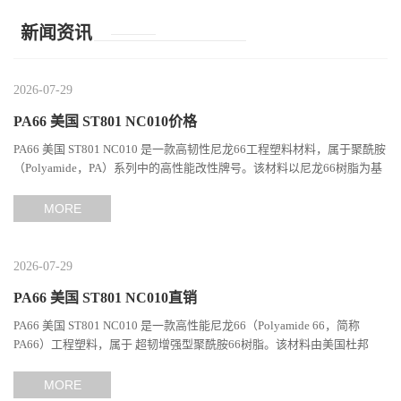
育用品
新闻资讯
2026-07-29
PA66 美国 ST801 NC010价格
PA66 美国 ST801 NC010 是一款高韧性尼龙66工程塑料材料，属于聚酰胺
（Polyamide，PA）系列中的高性能改性牌号。该材料以尼龙66树脂为基
础，通过特殊增韧技术提升材料的冲击性能和综合机械表现...
MORE
2026-07-29
PA66 美国 ST801 NC010直销
PA66 美国 ST801 NC010 是一款高性能尼龙66（Polyamide 66，简称
PA66）工程塑料，属于 超韧增强型聚酰胺66树脂。该材料由美国杜邦
（DuPont）Zytel系列开发，现相关材料业务由塞拉尼斯（Celanes...
MORE