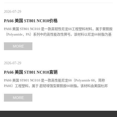
2026-07-29
PA66 美国 ST801 NC010价格
PA66 美国 ST801 NC010 是一款高韧性尼龙66工程塑料材料，属于聚酰胺
（Polyamide，PA）系列中的高性能改性牌号。该材料以尼龙66树脂为基
础，通过特殊增韧技术提升材料的冲击性能和综合机械表现...
MORE
2026-07-29
PA66 美国 ST801 NC010直销
PA66 美国 ST801 NC010 是一款高性能尼龙66（Polyamide 66，简称
PA66）工程塑料，属于 超韧增强型聚酰胺66树脂。该材料由美国杜邦
（DuPont）Zytel系列开发，现相关材料业务由塞拉尼斯（Celanes...
MORE