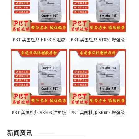
PBT 美国杜邦 HR5315 阻燃
PBT 美国杜邦 ST820 增强级
级 耐水解 玻纤增强 电子电器
高抗冲 抗紫外线 电动工具
部件
PBT 美国杜邦 SK603 注塑级
PBT 美国杜邦 SK605 增强级
高韧性 高强度 良好的强度 体
抗冲击 耐摩擦 电子电器部件
育用品
新闻资讯