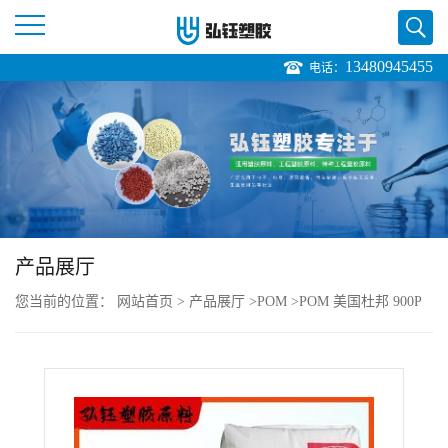
13480945455
电话：
公
司
首
页
产品展厅
公
您当前的位置：
网站首页
>
产品展厅
>
POM
>
POM 美国杜邦 900P
司
大量
介
绍