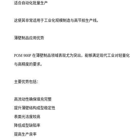
适合自动化批量生产
这使其非常适用于工业化规模制造与高节拍生产线。
薄壁制品应用优势
POM 900P 在薄壁制品领域表现尤为突出，能够满足现代工业对轻量化
与高精度的要求。
主要优势包括：
高流动性确保填充完整
提升薄壁结构成型稳定性
表面光洁度较高
降低成型缺陷率
提高生产良率