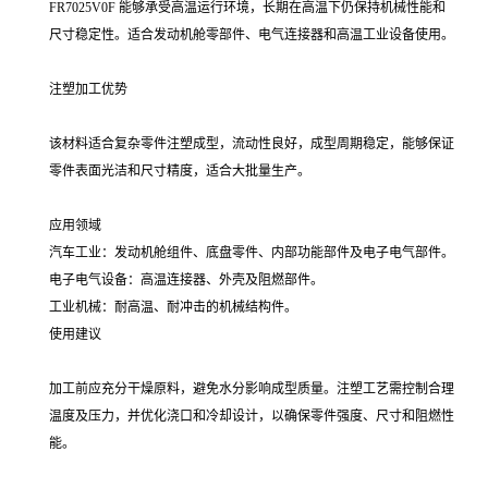
FR7025V0F 能够承受高温运行环境，长期在高温下仍保持机械性能和
尺寸稳定性。适合发动机舱零部件、电气连接器和高温工业设备使用。
注塑加工优势
该材料适合复杂零件注塑成型，流动性良好，成型周期稳定，能够保证
零件表面光洁和尺寸精度，适合大批量生产。
应用领域
汽车工业：发动机舱组件、底盘零件、内部功能部件及电子电气部件。
电子电气设备：高温连接器、外壳及阻燃部件。
工业机械：耐高温、耐冲击的机械结构件。
使用建议
加工前应充分干燥原料，避免水分影响成型质量。注塑工艺需控制合理
温度及压力，并优化浇口和冷却设计，以确保零件强度、尺寸和阻燃性
能。