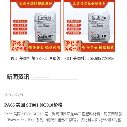
部件
PBT 美国杜邦 SK603 注塑级
PBT 美国杜邦 SK605 增强级
高韧性 高强度 良好的强度 体
抗冲击 耐摩擦 电子电器部件
育用品
新闻资讯
2026-07-29
PA66 美国 ST801 NC010价格
PA66 美国 ST801 NC010 是一款高韧性尼龙66工程塑料材料，属于聚酰胺
（Polyamide，PA）系列中的高性能改性牌号。该材料以尼龙66树脂为基
础，通过特殊增韧技术提升材料的冲击性能和综合机械表现...