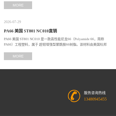
MORE
2026-07-29
PA66 美国 ST801 NC010直销
PA66 美国 ST801 NC010 是一款高性能尼龙66（Polyamide 66，简称
PA66）工程塑料，属于 超韧增强型聚酰胺66树脂。该材料由美国杜邦
（DuPont）Zytel系列开发，现相关材料业务由塞拉尼斯（Celanes...
MORE
服务咨询热线
13480945455