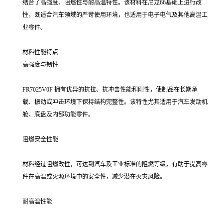
结合了高强度、阻燃性与耐高温特性。该材料在尼龙66基础上进行改
性，既适合汽车领域的严苛使用环境，也适用于电子电气及其他高温工
业零件。
材料性能特点
高强度与韧性
FR7025V0F 拥有优异的抗拉、抗冲击性能和刚性，使制品在长期承
载、振动或冲击环境下保持结构完整性。该特性尤其适用于汽车发动机
舱、底盘及内部功能零件。
阻燃安全性能
材料经过阻燃改性，可达到汽车及工业标准的阻燃等级，有助于提高零
件在高温或火源环境中的安全性，减少潜在火灾风险。
耐高温性能