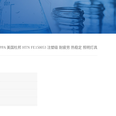
PPA 美国杜邦 HTN FE150053 注塑级 耐疲劳 热稳定 照明灯具