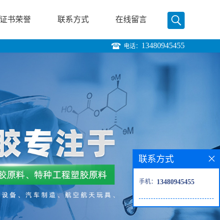
证书荣誉
联系方式
在线留言
13480945455
电话：
联系方式
手机：
13480945455