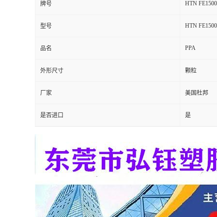
HTN FE1500
牌号
留
HTN FE1500
型号
言
PPA
品名
外形尺寸
颗粒
厂家
美国杜邦
是否进口
是