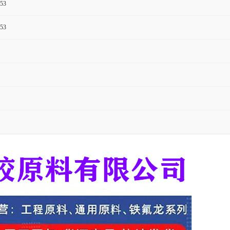
53
53