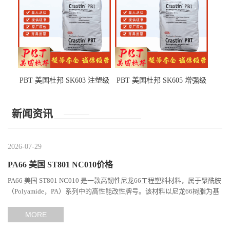
PBT 美国杜邦 SK603 注塑级
PBT 美国杜邦 SK605 增强级
高韧性 高强度 良好的强度 体
抗冲击 耐摩擦 电子电器部件
育用品
新闻资讯
2026-07-29
PA66 美国 ST801 NC010价格
PA66 美国 ST801 NC010 是一款高韧性尼龙66工程塑料材料，属于聚酰胺
（Polyamide，PA）系列中的高性能改性牌号。该材料以尼龙66树脂为基
础，通过特殊增韧技术提升材料的冲击性能和综合机械表现...
MORE