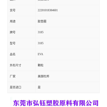
留
22201018384601
货号
言
用途
胶垫圈
3185
牌号
3185
型号
EVA
品名
外形尺寸
颗粒
厂家
美国杜邦
是否进口
是