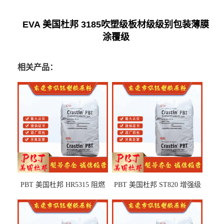
EVA 美国杜邦 3185吹塑级板材级级别包装薄膜
涂覆级
相关产品：
PBT 美国杜邦 HR5315 阻燃
PBT 美国杜邦 ST820 增强级
级 耐水解 玻纤增强 电子电器
高抗冲 抗紫外线 电动工具
部件