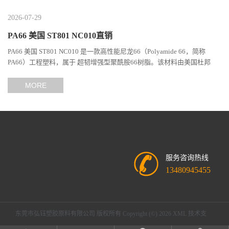
2026-07-29
PA66 美国 ST801 NC010直销
PA66 美国 ST801 NC010 是一款高性能尼龙66（Polyamide 66，简称
PA66）工程塑料，属于 超韧增强型聚酰胺66树脂。该材料由美国杜邦
（DuPont）Zytel系列开发，现相关材料业务由塞拉尼斯（Celanes...
MORE
服务咨询热线
13480945455
东莞市弘钰塑胶原料有限公司
版权所有 Copyright (©) 2026
XML
技术支