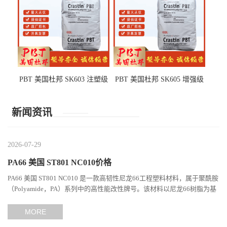
PBT 美国杜邦 SK603 注塑级
PBT 美国杜邦 SK605 增强级
高韧性 高强度 良好的强度 体
抗冲击 耐摩擦 电子电器部件
育用品
新闻资讯
2026-07-29
PA66 美国 ST801 NC010价格
PA66 美国 ST801 NC010 是一款高韧性尼龙66工程塑料材料，属于聚酰胺
（Polyamide，PA）系列中的高性能改性牌号。该材料以尼龙66树脂为基
础，通过特殊增韧技术提升材料的冲击性能和综合机械表现...
MORE