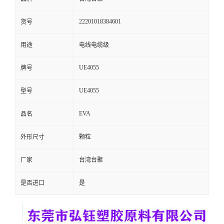
留
22201018384601
货号
言
用途
电线电缆级
UE4055
牌号
UE4055
型号
EVA
品名
外形尺寸
颗粒
厂家
台湾台聚
是否进口
是