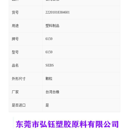
留
22201018384601
货号
言
用途
塑料制品
6159
牌号
6159
型号
SEBS
品名
外形尺寸
颗粒
厂家
台湾台橡
是否进口
是