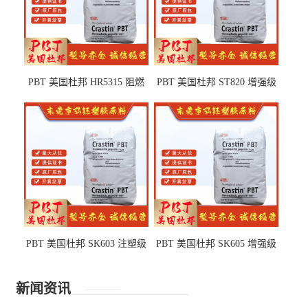
PBT 美国杜邦 HR5315 阻燃
PBT 美国杜邦 ST820 增强级
级 耐水解 玻纤增强 电子电器
高抗冲 抗紫外线 电动工具
部件
PBT 美国杜邦 SK603 注塑级
PBT 美国杜邦 SK605 增强级
高韧性 高强度 良好的强度 体
抗冲击 耐摩擦 电子电器部件
育用品
新闻资讯