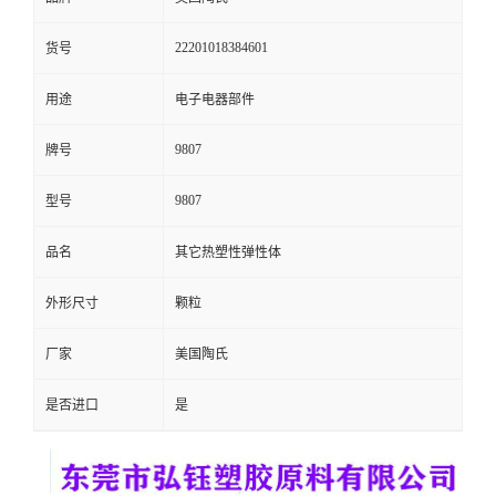
留
22201018384601
货号
言
用途
电子电器部件
9807
牌号
9807
型号
品名
其它热塑性弹性体
外形尺寸
颗粒
厂家
美国陶氏
是否进口
是