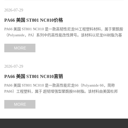
2026-07-29
PA66 美国 ST801 NC010价格
PA66 美国 ST801 NC010 是一款高韧性尼龙66工程塑料材料，属于聚酰胺
（Polyamide，PA）系列中的高性能改性牌号。该材料以尼龙66树脂为基
础，通过特殊增韧技术提升材料的冲击性能和综合机械表现...
MORE
2026-07-29
PA66 美国 ST801 NC010直销
PA66 美国 ST801 NC010 是一款高性能尼龙66（Polyamide 66，简称
PA66）工程塑料，属于 超韧增强型聚酰胺66树脂。该材料由美国杜邦
（DuPont）Zytel系列开发，现相关材料业务由塞拉尼斯（Celanes...
MORE