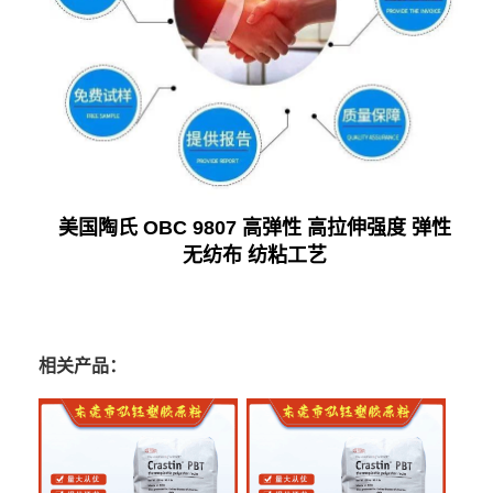
美国陶氏 OBC 9807 高弹性 高拉伸强度 弹性
无纺布 纺粘工艺
相关产品：