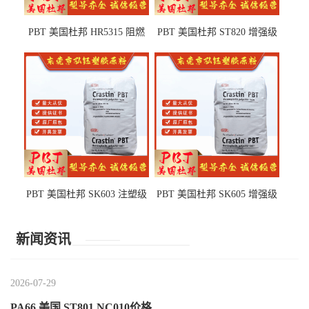
PBT 美国杜邦 HR5315 阻燃
PBT 美国杜邦 ST820 增强级
级 耐水解 玻纤增强 电子电器
高抗冲 抗紫外线 电动工具
部件
PBT 美国杜邦 SK603 注塑级
PBT 美国杜邦 SK605 增强级
高韧性 高强度 良好的强度 体
抗冲击 耐摩擦 电子电器部件
育用品
新闻资讯
2026-07-29
PA66 美国 ST801 NC010价格