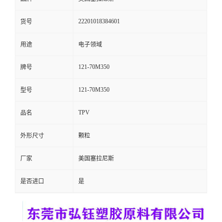
留
22201018384601
货号
言
用途
电子领域
121-70M350
牌号
121-70M350
型号
TPV
品名
外形尺寸
颗粒
厂家
美国塞拉尼斯
是否进口
是