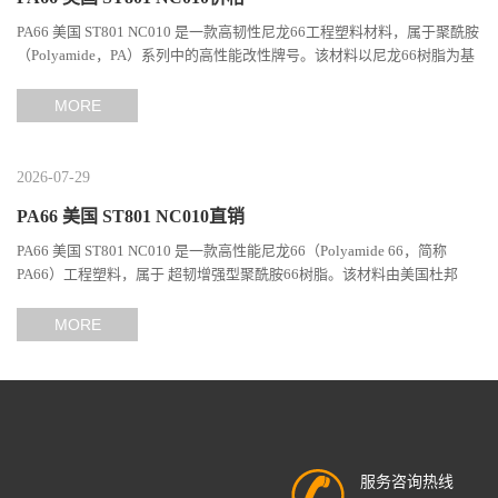
PA66 美国 ST801 NC010 是一款高韧性尼龙66工程塑料材料，属于聚酰胺
（Polyamide，PA）系列中的高性能改性牌号。该材料以尼龙66树脂为基
础，通过特殊增韧技术提升材料的冲击性能和综合机械表现...
MORE
2026-07-29
PA66 美国 ST801 NC010直销
PA66 美国 ST801 NC010 是一款高性能尼龙66（Polyamide 66，简称
PA66）工程塑料，属于 超韧增强型聚酰胺66树脂。该材料由美国杜邦
（DuPont）Zytel系列开发，现相关材料业务由塞拉尼斯（Celanes...
MORE
服务咨询热线