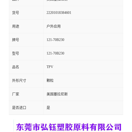
留
22201018384601
货号
言
用途
户外应用
121-70B230
牌号
121-70B230
型号
TPV
品名
外形尺寸
颗粒
厂家
美国塞拉尼斯
是否进口
是