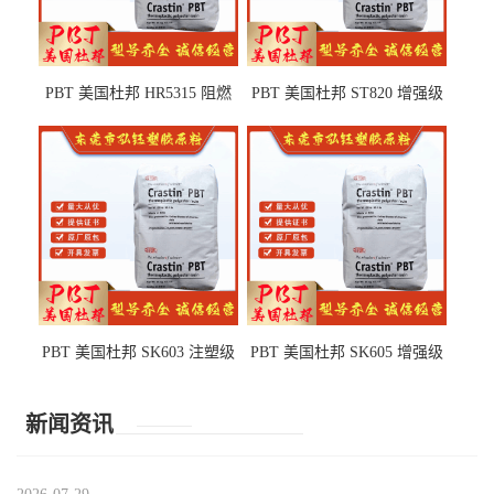
PBT 美国杜邦 HR5315 阻燃
PBT 美国杜邦 ST820 增强级
级 耐水解 玻纤增强 电子电器
高抗冲 抗紫外线 电动工具
部件
PBT 美国杜邦 SK603 注塑级
PBT 美国杜邦 SK605 增强级
高韧性 高强度 良好的强度 体
抗冲击 耐摩擦 电子电器部件
育用品
新闻资讯