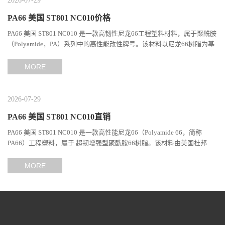
2026-07-29
PA66 美国 ST801 NC010价格
PA66 美国 ST801 NC010 是一款高韧性尼龙66工程塑料材料，属于聚酰胺
（Polyamide，PA）系列中的高性能改性牌号。该材料以尼龙66树脂为基
础，通过特殊增韧技术提升材料的冲击性能和综合机械表现...
MORE
2026-07-29
PA66 美国 ST801 NC010直销
PA66 美国 ST801 NC010 是一款高性能尼龙66（Polyamide 66，简称
PA66）工程塑料，属于 超韧增强型聚酰胺66树脂。该材料由美国杜邦
（DuPont）Zytel系列开发，现相关材料业务由塞拉尼斯（Celanes...
MORE