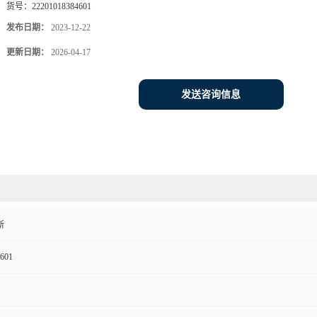
货号：
22201018384601
发布日期：
2023-12-22
更新日期：
2026-04-17
发送咨询信息
斯
601