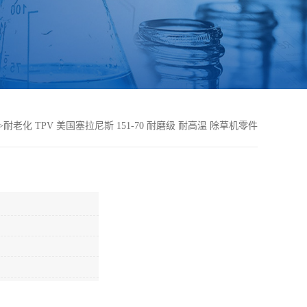
>
耐老化 TPV 美国塞拉尼斯 151-70 耐磨级 耐高温 除草机零件