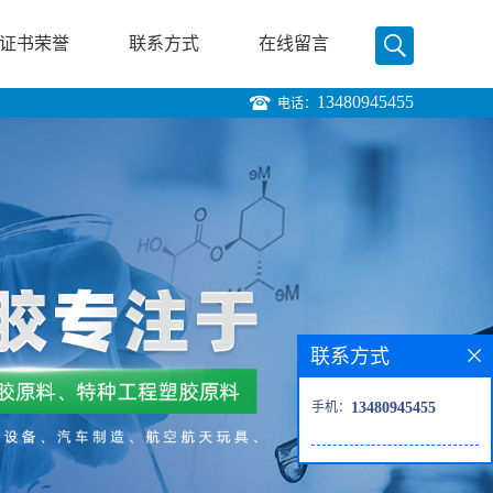
证书荣誉
联系方式
在线留言
13480945455
电话：
联系方式
手机：
13480945455