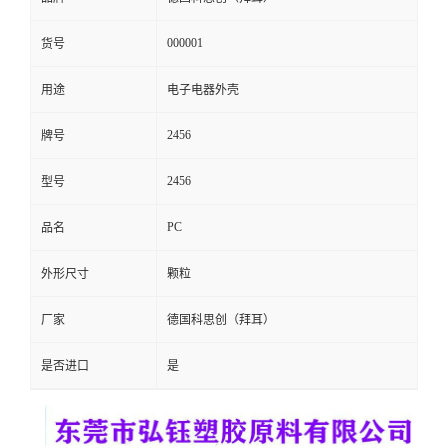
留
000001
货号
言
用途
电子电器外壳
2456
牌号
2456
型号
PC
品名
外形尺寸
颗粒
厂家
德国科思创（拜耳）
是否进口
是