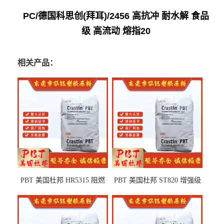
PC/德国科思创(拜耳)/2456 高抗冲 耐水解 食品
级 高流动 熔指20
相关产品：
PBT 美国杜邦 HR5315 阻燃
PBT 美国杜邦 ST820 增强级
级 耐水解 玻纤增强 电子电器
高抗冲 抗紫外线 电动工具
部件