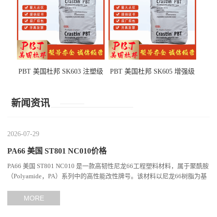
PBT 美国杜邦 SK603 注塑级
PBT 美国杜邦 SK605 增强级
高韧性 高强度 良好的强度 体
抗冲击 耐摩擦 电子电器部件
育用品
新闻资讯
2026-07-29
PA66 美国 ST801 NC010价格
PA66 美国 ST801 NC010 是一款高韧性尼龙66工程塑料材料，属于聚酰胺
（Polyamide，PA）系列中的高性能改性牌号。该材料以尼龙66树脂为基
础，通过特殊增韧技术提升材料的冲击性能和综合机械表现...
MORE