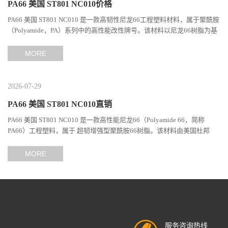
PA66 美国 ST801 NC010价格
PA66 美国 ST801 NC010 是一款高韧性尼龙66工程塑料材料，属于聚酰胺
（Polyamide，PA）系列中的高性能改性牌号。该材料以尼龙66树脂为基
础，通过特殊增韧技术提升材料的冲击性能和综合机械表现...
MORE
2026-07-29
PA66 美国 ST801 NC010直销
PA66 美国 ST801 NC010 是一款高性能尼龙66（Polyamide 66，简称
PA66）工程塑料，属于 超韧增强型聚酰胺66树脂。该材料由美国杜邦
（DuPont）Zytel系列开发，现相关材料业务由塞拉尼斯（Celanes...
MORE
服务咨询热线