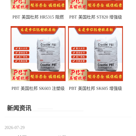
PBT 美国杜邦 HR5315 阻燃
PBT 美国杜邦 ST820 增强级
级 耐水解 玻纤增强 电子电器
高抗冲 抗紫外线 电动工具
部件
PBT 美国杜邦 SK603 注塑级
PBT 美国杜邦 SK605 增强级
高韧性 高强度 良好的强度 体
抗冲击 耐摩擦 电子电器部件
育用品
新闻资讯
2026-07-29