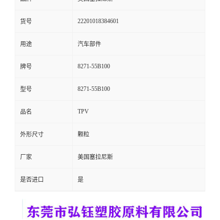
留
22201018384601
货号
言
用途
汽车部件
8271-55B100
牌号
8271-55B100
型号
TPV
品名
外形尺寸
颗粒
厂家
美国塞拉尼斯
是否进口
是