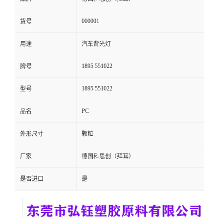
留
000001
货号
言
用途
汽车背光灯
1895 551022
牌号
1895 551022
型号
PC
品名
外形尺寸
颗粒
厂家
德国科思创（拜耳）
是否进口
是