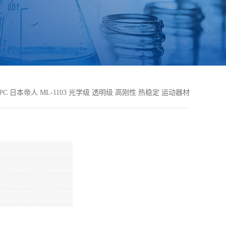
PC 日本帝人 ML-1103 光学级 透明级 高刚性 热稳定 运动器材