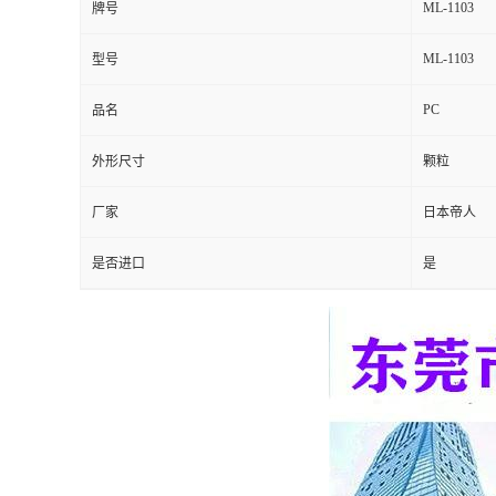
ML-1103
牌号
留
ML-1103
型号
言
PC
品名
外形尺寸
颗粒
厂家
日本帝人
是否进口
是