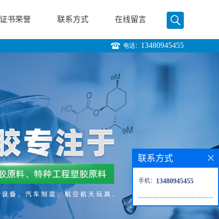
证书荣誉
联系方式
在线留言
13480945455
电话：
联系方式
手机：
13480945455