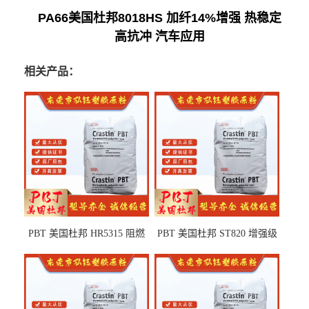
PA66美国杜邦8018HS 加纤14%增强 热稳定
高抗冲 汽车应用
相关产品：
PBT 美国杜邦 HR5315 阻燃
PBT 美国杜邦 ST820 增强级
级 耐水解 玻纤增强 电子电器
高抗冲 抗紫外线 电动工具
部件