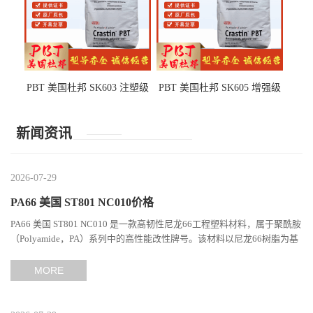
PBT 美国杜邦 SK603 注塑级
PBT 美国杜邦 SK605 增强级
高韧性 高强度 良好的强度 体
抗冲击 耐摩擦 电子电器部件
育用品
新闻资讯
2026-07-29
PA66 美国 ST801 NC010价格
PA66 美国 ST801 NC010 是一款高韧性尼龙66工程塑料材料，属于聚酰胺
（Polyamide，PA）系列中的高性能改性牌号。该材料以尼龙66树脂为基
础，通过特殊增韧技术提升材料的冲击性能和综合机械表现...
MORE